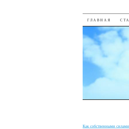
К СОДЕРЖАН
ГЛАВНАЯ
СТ
Как собственными силами