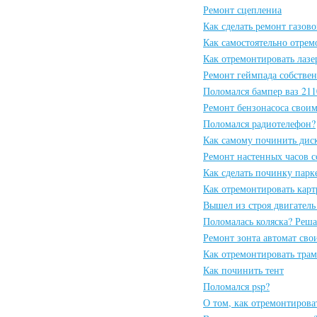
Ремонт сцеплениа
Как сделать ремонт газов
Как самостоятельно отрем
Как отремонтировать лаз
Ремонт геймпада собстве
Поломался бампер ваз 211
Ремонт бензонасоса свои
Поломался радиотелефон?
Как самому починить дис
Ремонт настенных часов 
Как сделать починку парк
Как отремонтировать карт
Вышел из строя двигатель
Поломалась коляска? Реша
Ремонт зонта автомат св
Как отремонтировать тра
Как починить тент
Поломался psp?
О том, как отремонтиров