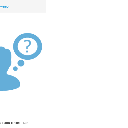
такты
 слов о том, как