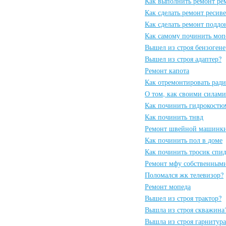
Как выполнить ремонт ре
Как сделать ремонт ресив
Как сделать ремонт подд
Как самому починить моп
Вышел из строя бензогене
Вышел из строя адаптер?
Ремонт капота
Как отремонтировать рад
О том, как своими силами
Как починить гидрокостю
Как починить тнвд
Ремонт швейной машинки
Как починить пол в доме
Как починить тросик спи
Ремонт мфу собственным
Поломался жк телевизор?
Ремонт мопеда
Вышел из строя трактор?
Вышла из строя скважина
Вышла из строя гарнитура