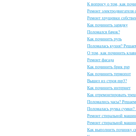
К вопросу о том, как поч
Ремонт электродвигателя
Ремонт хрущевки собств
Как починить зарядку
Поломался бачок?
Как починить руль
Поломалась кухня? Решаем
О том, как починить клав
Ремонт фасада
Как починить брик psp
Как починить термопот
Вышел из строя mp3?
Как починить интернет
Как отремонтировать тре
Поломались часы? Решаем
Поломалась ручка сумки?
Ремонт стиральной машин
Ремонт стиральной машин
Как выполнить починку с