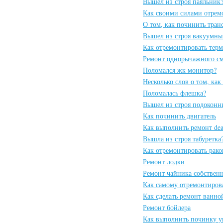
Вышел из строя паяльник
Как своими силами отрем
О том, как починить тран
Вышел из строя вакуумны
Как отремонтировать тер
Ремонт однорычажного см
Поломался жк монитор?
Несколько слов о том, как
Поломалась флешка?
Вышел из строя подоконн
Как починить двигатель
Как выполнить ремонт dea
Вышла из строя табуретка
Как отремонтировать рак
Ремонт лодки
Ремонт чайника собствен
Как самому отремонтиров
Как сделать ремонт ванно
Ремонт бойлера
Как выполнить починку у