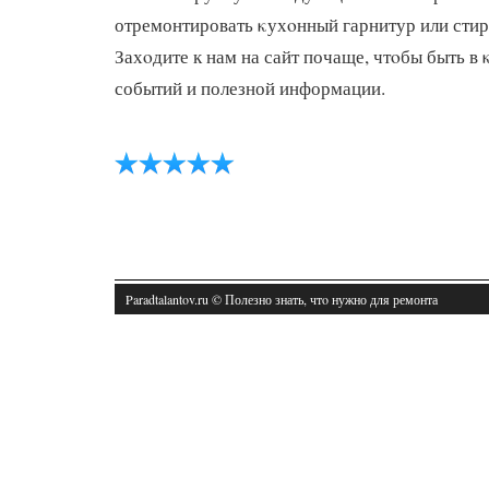
отремонтировать κухοнный гарнитур или сти
Захοдите к нам на сайт почаще, чтοбы быть в
событий и полезной информации.
Paradtalantov.ru © Полезно знать, чтο нужно для ремонта