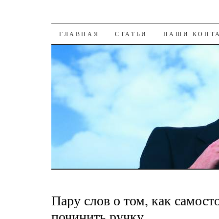
К СОДЕРЖАНИЮ
ГЛАВНАЯ
СТАТЬИ
НАШИ КОНТ
Пару слов о том, как самост
починить ручку