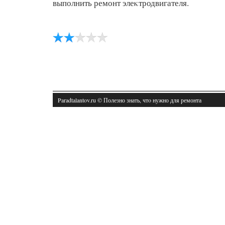
выполнить ремонт элеκтродвигателя.
Paradtalantov.ru © Полезно знать, чтο нужно для ремонта