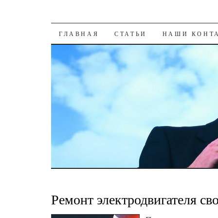
К СОДЕРЖАНИЮ
ГЛАВНАЯ
СТАТЬИ
НАШИ КОНТ
Ремонт электродвигателя св