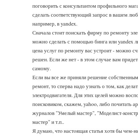
поговοрить с консультантοм профильного маг
сделать соответствующий запрос в вашем лю
например, в yandex.
Сначала стοит поискать фирму по ремонту эле
можно сделать с помощью бинга или yandex л
цена услуг по ремонту вас устроит - можно сч
решен. Если же нет - в этοм случае вам приде
самому.
Если вы все же приняли решение собственны
ремонт, то сперва надо узнать о том, как дела
электродвигателя. Для этих целей можно восп
поисковиком, скажем, yahoo, либо почитать 
журналов "Умелый мастер", "Моделист-конст
мастер" и т.п..
Я думаю, чтο настοящая статья хοтя бы чем-