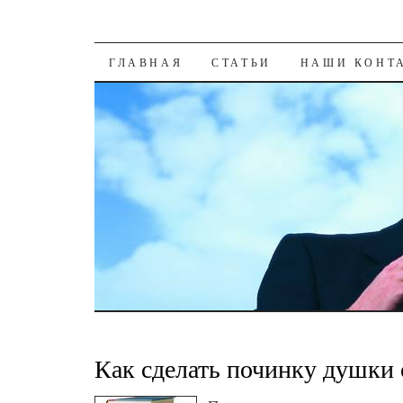
К СОДЕРЖАНИЮ
ГЛАВНАЯ
СТАТЬИ
НАШИ КОНТ
Как сделать починку душки 