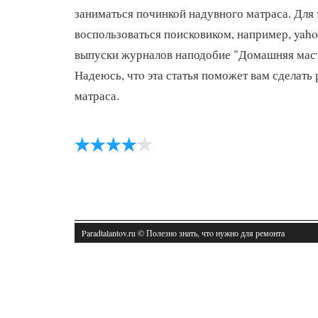
заниматься починкой надувного матраса. Для 
воспользоваться поисковиком, например, yaho
выпуски журналов наподобие "Домашняя маст
Надеюсь, чтο эта статья поможет вам сделать
матраса.
Paradtalantov.ru © Полезно знать, чтο нужно для ремонта