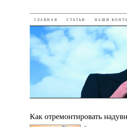
К СОДЕРЖАНИЮ
ГЛАВНАЯ
СТАТЬИ
НАШИ КОНТ
Как отремонтировать надувн