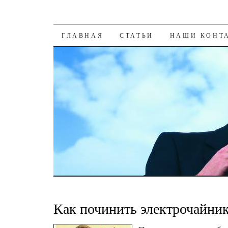
К СОДЕРЖАНИЮ
ГЛАВНАЯ
СТАТЬИ
НАШИ КОНТ
Как починить электрочайни