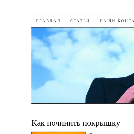
К СОДЕРЖАНИЮ
ГЛАВНАЯ
СТАТЬИ
НАШИ КОНТ
Как починить покрышку