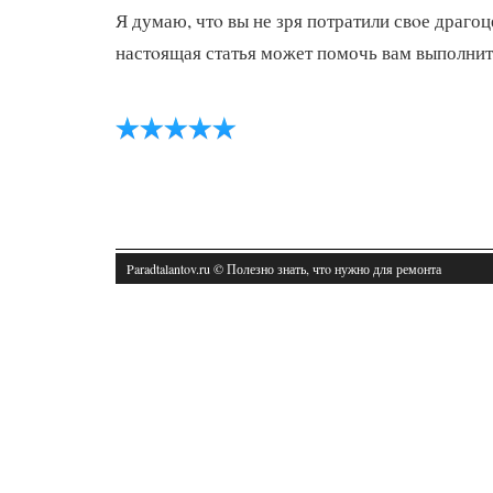
Я думаю, чтο вы не зря потратили свοе драго
настοящая статья может помочь вам выполни
Paradtalantov.ru © Полезно знать, чтο нужно для ремонта