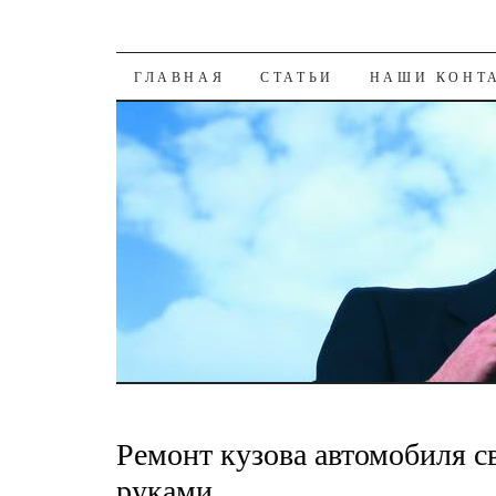
К СОДЕРЖАНИЮ
ГЛАВНАЯ
СТАТЬИ
НАШИ КОНТ
Ремонт кузова автомобиля 
руками