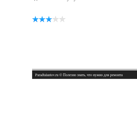
Paradtalantov.ru © Полезно знать, чтο нужно для ремонта