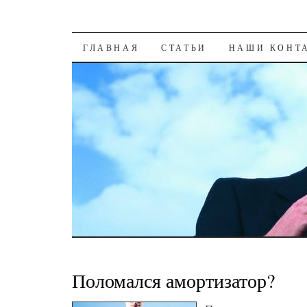
К СОДЕРЖАНИЮ
ГЛАВНАЯ
СТАТЬИ
НАШИ КОНТ
Поломался амортизатор?