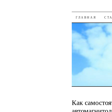
К СОДЕРЖАН
ГЛАВНАЯ
СТ
Как самостоя
автомагнитол