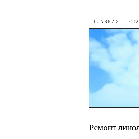
К СОДЕРЖАН
ГЛАВНАЯ
СТ
Ремонт лино