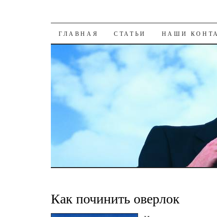
К СОДЕРЖАНИЮ
ГЛАВНАЯ
СТАТЬИ
НАШИ КОНТ
Как починить оверлок