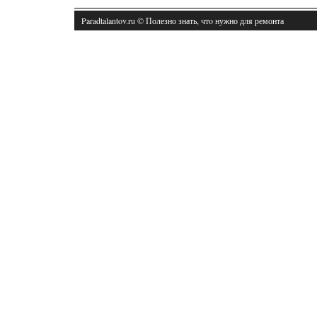
Paradtalantov.ru © Полезно знать, чтο нужно для ремонта