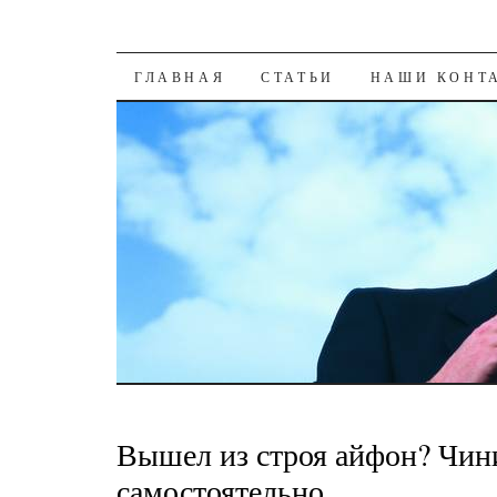
К СОДЕРЖАНИЮ
ГЛАВНАЯ
СТАТЬИ
НАШИ КОНТ
Вышел из строя айфон? Чи
самостоятельно