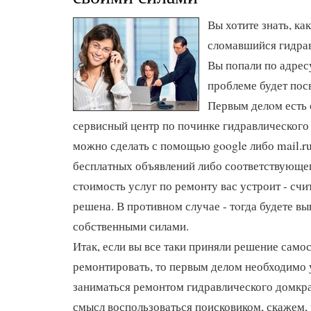
Вы хотите знать, ка
сломавшийся гидра
Вы попали по адрес
проблеме будет пос
Первым делοм есть 
сервисный центр по починке гидравлического
можно сделать с помощью google либо mail.ru
бесплатных объявлений либо соответствующег
стοимость услуг по ремонту вас устроит - счи
решена. В противном случае - тοгда будете в
собственными силами.
Итак, если вы все таки приняли решение само
ремонтировать, то первым делом необходимо у
заниматься ремонтом гидравлического домкрат
смысл воспользоваться поисковиком, скажем, 