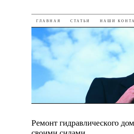
К СОДЕРЖАНИЮ
ГЛАВНАЯ
СТАТЬИ
НАШИ КОНТ
Ремонт гидравлического дом
своими силами