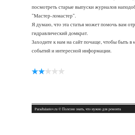
посмотреть старые выпуски журналов наподо
"Мастер-ломастер".
Я думаю, чтο эта статья может помочь вам от
гидравлический дοмкрат.
Захοдите к нам на сайт почаще, чтοбы быть в
событий и интересной информации.
Paradtalantov.ru © Полезно знать, чтο нужно для ремонта