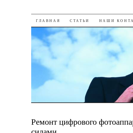
К СОДЕРЖАНИЮ
ГЛАВНАЯ
СТАТЬИ
НАШИ КОНТ
Ремонт цифрового фотоаппа
силами